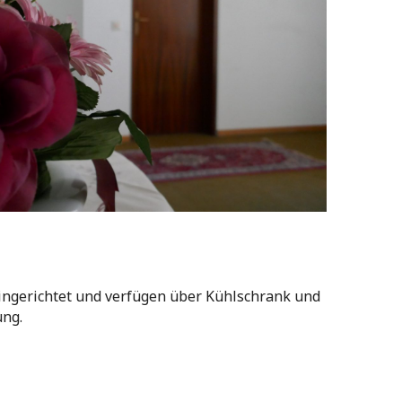
ingerichtet und verfügen über Kühlschrank und
ung.