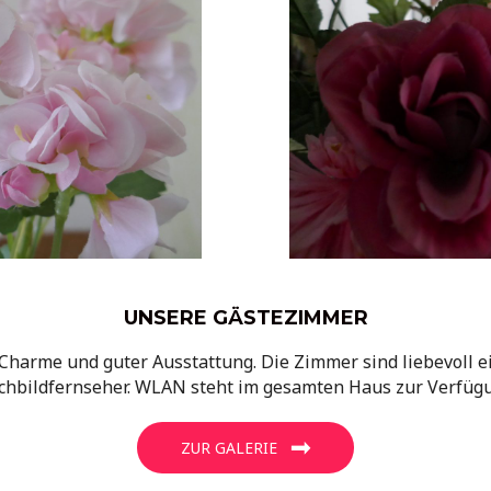
UNSERE GÄSTEZIMMER
Charme und guter Ausstattung. Die Zimmer sind liebevoll e
chbildfernseher. WLAN steht im gesamten Haus zur Verfüg
ZUR GALERIE