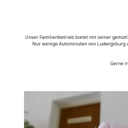
Unser Familienbetrieb bietet mit seiner gemüt
Nur wenige Autominuten von Ludwigsburg un
Gerne in