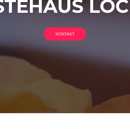
STEHAUS LÖC
KONTAKT