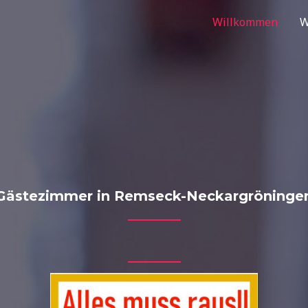
Willkommen
W
ästezimmer in Remseck-Neckargröning