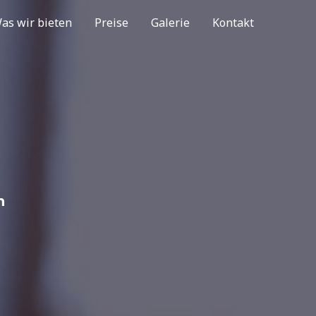
as wir bieten
Preise
Galerie
Kontakt
en