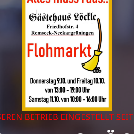
REN BETRIEB EINGESTELLT SEIT