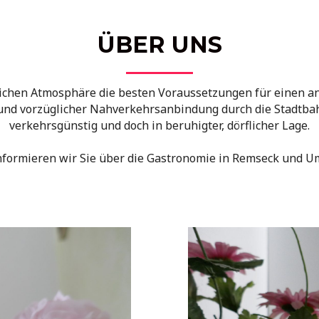
ÜBER UNS
lichen Atmosphäre die besten Voraussetzungen für einen an
d vorzüglicher Nahverkehrsanbindung durch die Stadtbahn
verkehrsgünstig und doch in beruhigter, dörflicher Lage.
formieren wir Sie über die Gastronomie in Remseck und 