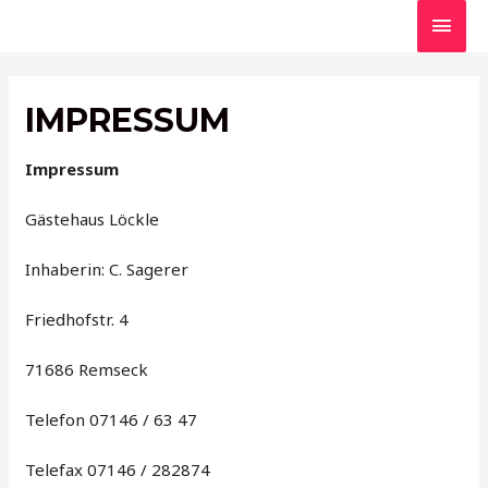
HAU
IMPRESSUM
Impressum
Gästehaus Löckle
Inhaberin: C. Sagerer
Friedhofstr. 4
71686 Remseck
Telefon 07146 / 63 47
Telefax 07146 / 282874